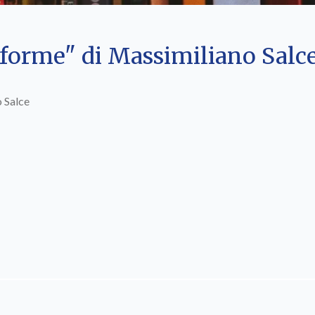
niforme" di Massimiliano Salc
o Salce