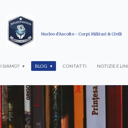
Nucleo d'Ascolto - Corpi Militari & Civili
I SIAMO?
BLOG
CONTATTI
NOTIZIE E LIN